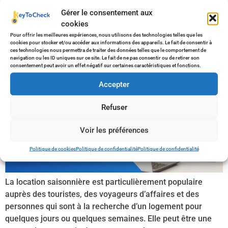
Gérer le consentement aux
saisonnière ?
cookies
Pour offrir les meilleures expériences, nous utilisons des technologies telles que les
cookies pour stocker et/ou accéder aux informations des appareils. Le fait de consentir à
ces technologies nous permettra de traiter des données telles que le comportement de
navigation ou les ID uniques sur ce site. Le fait de ne pas consentir ou de retirer son
consentement peut avoir un effet négatif sur certaines caractéristiques et fonctions.
Accepter
Refuser
Voir les préférences
Politique de cookies
Politique de confidentialité
Politique de confidentialité
La location saisonnière est particulièrement populaire
auprès des touristes, des voyageurs d’affaires et des
personnes qui sont à la recherche d’un logement pour
quelques jours ou quelques semaines. Elle peut être une