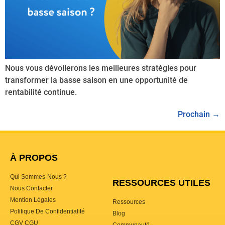
Nous vous dévoilerons les meilleures stratégies pour
transformer la basse saison en une opportunité de
rentabilité continue.
Prochain
→
À PROPOS
Qui Sommes-Nous ?
RESSOURCES UTILES
Nous Contacter
Mention Légales
Ressources
Politique De Confidentialité
Blog
CGV CGU
Communauté