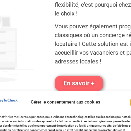
flexibilité, c’est pourquoi chez
le choix !
Vous pouvez également prog
classiques où un concierge réa
locataire ! Cette solution est
accueillir vos vacanciers et 
adresses locales !
En savoir +
Gérer le consentement aux cookies
 offrir les meilleures expériences, nous utilisons des technologies telles que les cookies pour stock
u accéder aux informations des appareils. Le fait de consentir à ces technologies nous permettra de
ter des données telles que le comportement de navigation ou les ID uniques sur ce site. Le fait de ne 
entir ou de retirer son consentement peut avoir un effet négatif sur certaines caractéristiques et