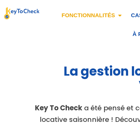
FONCTIONNALITÉS
CA
À
La gestion 
Key To Check
a été pensé et co
locative saisonnière ! Découv