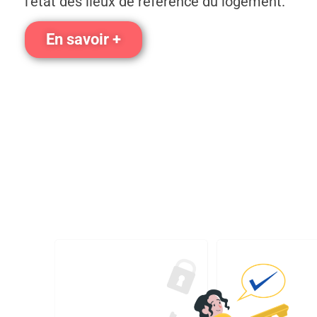
l’état des lieux de référence du logement.
En savoir +