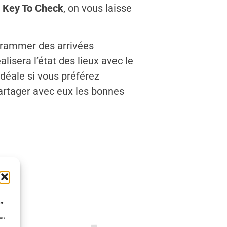
Key To Check
, on vous laisse
rammer des arrivées
lisera l’état des lieux avec le
 idéale si vous préférez
partager avec eux les
bonnes
er
pas