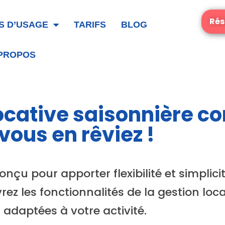
Rés
S D’USAGE
TARIFS
BLOG
 PROPOS
locative saisonnière 
vous en rêviez !
nçu pour apporter flexibilité et simplici
rez les fonctionnalités de la gestion loc
adaptées à votre activité.