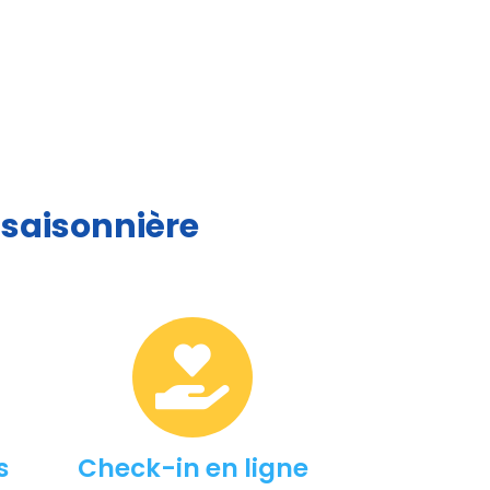
 saisonnière
s
Check-in en ligne