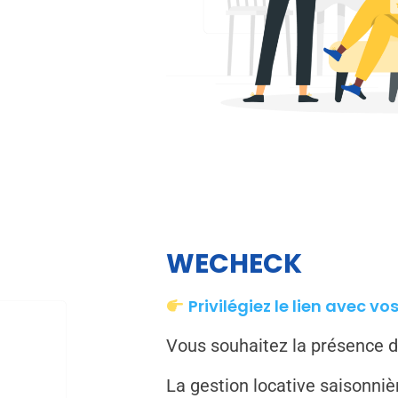
WECHECK
Privilégiez le lien avec vo
Vous souhaitez la présence d
La gestion locative saisonn