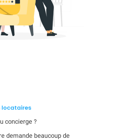
s locataires
u concierge ?
ière demande beaucoup de