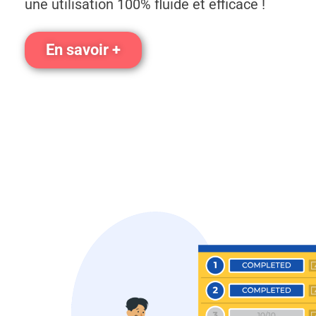
une utilisation 100% fluide et efficace !
En savoir +