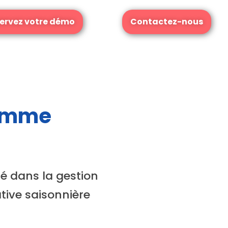
ervez votre démo
Contactez-nous
comme
té dans la gestion
ative saisonnière