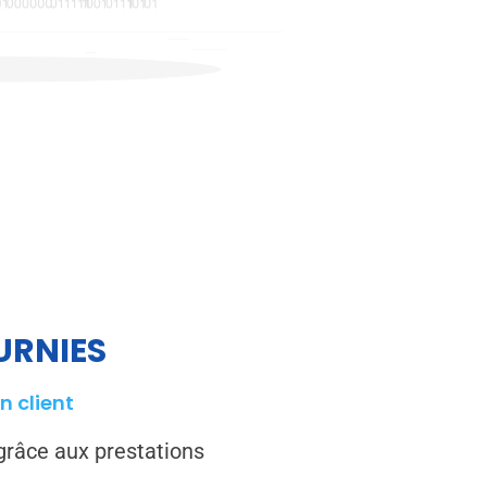
URNIES
n client
grâce aux prestations