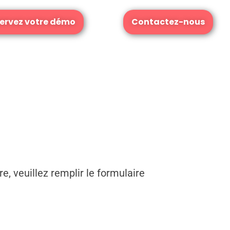
ervez votre démo
Contactez-nous
e, veuillez remplir le formulaire