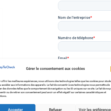
Gérer le consentement aux cookies
 offrir les meilleures expériences, nous utilisons des technologies telles que les cookies pour stock
u accéder aux informations des appareils. Le fait de consentir à ces technologies nous permettra de
ter des données telles que le comportement de navigation ou les ID uniques sur ce site. Le fait de ne 
entir ou de retirer son consentement peut avoir un effet négatif sur certaines caractéristiques et
tions.
Accepter
Refuser
Voir les préférence