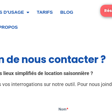
Rés
S D’USAGE
TARIFS
BLOG
 PROPOS
n de nous contacter ?
s lieux simplifiés de location saisonnière ?
vos interrogations sur notre outil. Pour nous joindr