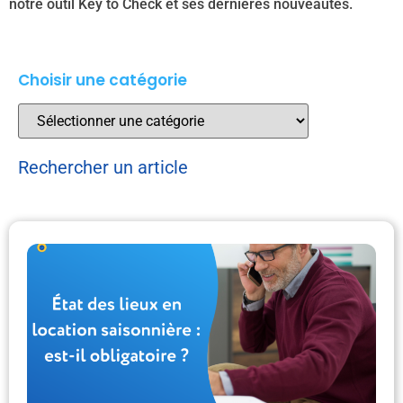
notre outil Key to Check et ses dernières nouveautés.
Choisir une catégorie
Rechercher un article