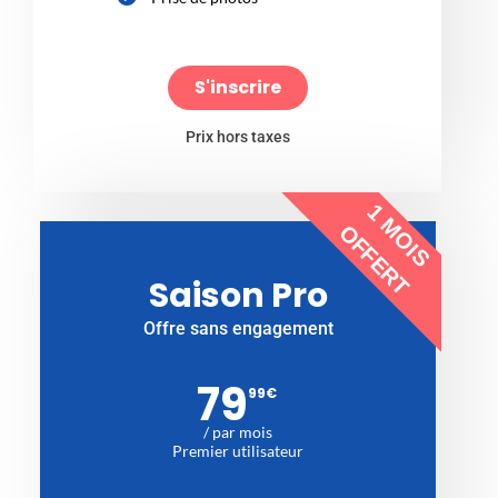
S'inscrire
Prix hors taxes
1 MOIS
OFFERT
Saison Pro
Offre sans engagement
79
99
€
/ par mois
Premier utilisateur