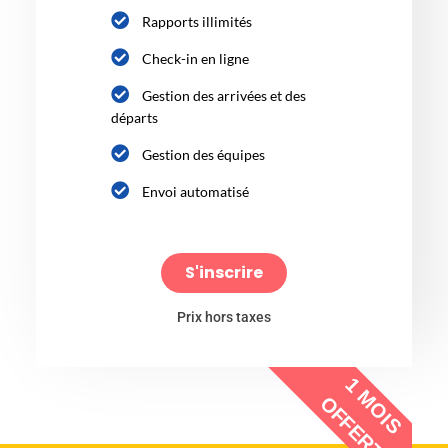
Rapports illimités
Check-in en ligne
Gestion des arrivées et des
départs
Gestion des équipes
Envoi automatisé
S'inscrire
Prix hors taxes
1 MOIS
OFFERT