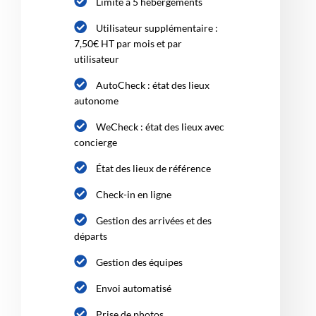
Limité à 5 hébergements
Utilisateur supplémentaire :
7,50€ HT par mois et par
utilisateur
AutoCheck : état des lieux
autonome
WeCheck : état des lieux avec
concierge
État des lieux de référence
Check-in en ligne
Gestion des arrivées et des
départs
Gestion des équipes
Envoi automatisé
Prise de photos