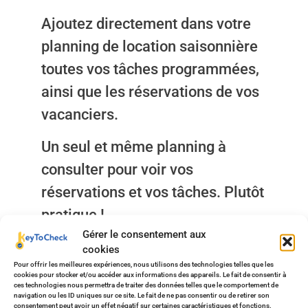
Ajoutez directement dans votre
planning de location saisonnière
toutes vos tâches programmées,
ainsi que les réservations de vos
vacanciers.
Un seul et même planning à
consulter pour voir vos
réservations et vos tâches. Plutôt
pratique !
Gérer le consentement aux
cookies
Pour offrir les meilleures expériences, nous utilisons des technologies telles que les
cookies pour stocker et/ou accéder aux informations des appareils. Le fait de consentir à
ces technologies nous permettra de traiter des données telles que le comportement de
navigation ou les ID uniques sur ce site. Le fait de ne pas consentir ou de retirer son
consentement peut avoir un effet négatif sur certaines caractéristiques et fonctions.