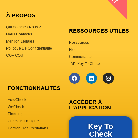
À PROPOS
Qui Sommes-Nous ?
RESSOURCES UTILES
Nous Contacter
Mention Légales
Ressources
Politique De Confidentialité
Blog
CGV CGU
Communauté
API Key To Check
FONCTIONNALITÉS
AutoCheck
ACCÉDER À
L'APPLICATION
WeCheck
Planning
Check-In En Ligne
Key To
Gestion Des Prestations
Check