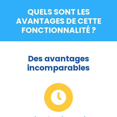
QUELS SONT LES
AVANTAGES DE CETTE
FONCTIONNALITÉ ?
Des avantages
incomparables