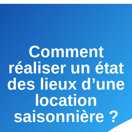
Réservez
votre démo
Comment
réaliser un état
des lieux d’une
location
saisonnière ?