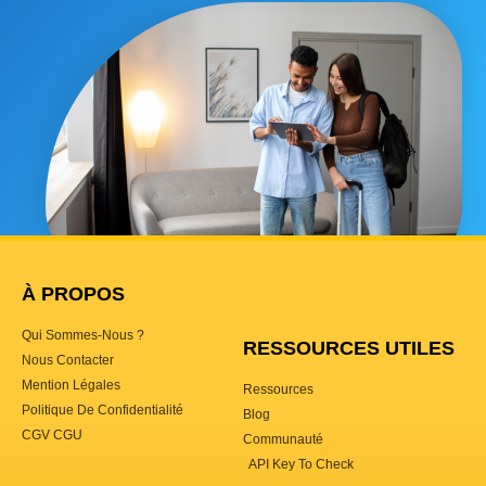
À PROPOS
Qui Sommes-Nous ?
RESSOURCES UTILES
Nous Contacter
Mention Légales
Ressources
Politique De Confidentialité
Blog
CGV CGU
Communauté
API Key To Check