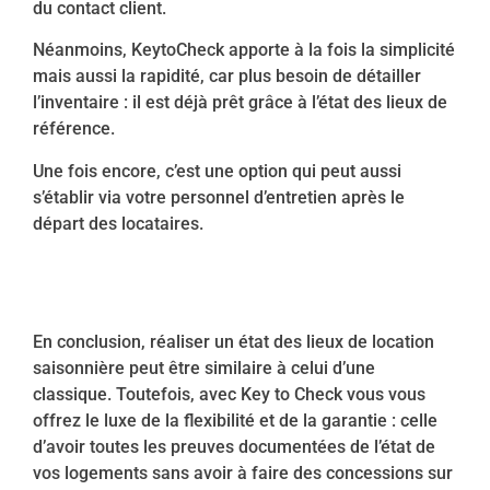
du contact client.
Néanmoins, KeytoCheck apporte à la fois la simplicité
mais aussi la rapidité, car plus besoin de détailler
l’inventaire : il est déjà prêt grâce à l’état des lieux de
référence.
Une fois encore, c’est une option qui peut aussi
s’établir via votre personnel d’entretien après le
départ des locataires.
En conclusion, réaliser un état des lieux de location
saisonnière peut être similaire à celui d’une
classique. Toutefois, avec Key to Check vous vous
offrez le luxe de la flexibilité et de la garantie : celle
d’avoir toutes les preuves documentées de l’état de
vos logements sans avoir à faire des concessions sur