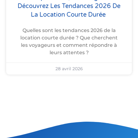
Découvrez Les Tendances 2026 De
La Location Courte Durée
Quelles sont les tendances 2026 de la
location courte durée ? Que cherchent
les voyageurs et comment répondre à
leurs attentes ?
28 avril 2026