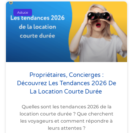
Astuce
Propriétaires, Concierges :
Découvrez Les Tendances 2026 De
La Location Courte Durée
Quelles sont les tendances 2026 de la
location courte durée ? Que cherchent
les voyageurs et comment répondre à
leurs attentes ?