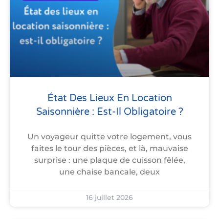
État Des Lieux En Location
Saisonnière : Est-Il Obligatoire ?
Un voyageur quitte votre logement, vous
faites le tour des pièces, et là, mauvaise
surprise : une plaque de cuisson fêlée,
une chaise bancale, deux
16 juillet 2026