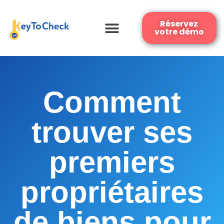
Réservez
votre démo
Comment
trouver ses
premiers
propriétaires
de biens pour