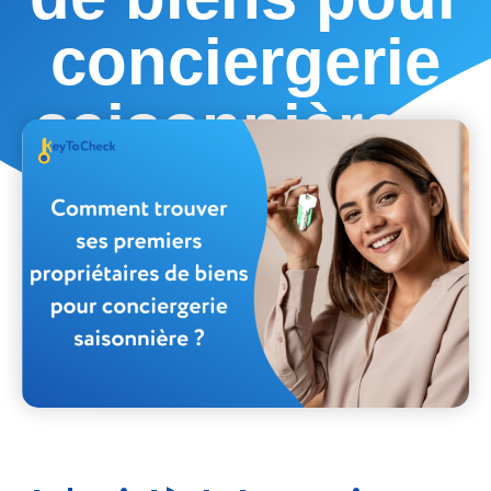
conciergerie
saisonnière ?
décembre 12, 2024