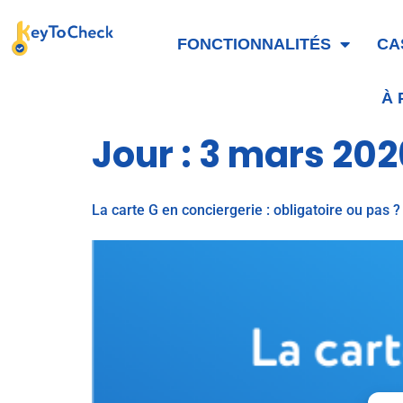
FONCTIONNALITÉS
CA
À
Jour :
3 mars 202
La carte G en conciergerie : obligatoire ou pas ?