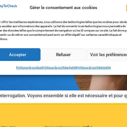
Gérer le consentement aux cookies
 offrir les meilleures expériences, nous utilisons des technologies telles que les cookies pour stock
u accéder aux informations des appareils. Le fait de consentir à ces technologies nous permettra de
ter des données telles que le comportement de navigation ou les ID uniques sur ce site. Le fait de ne 
entir ou de retirer son consentement peut avoir un effet négatif sur certaines caractéristiques et
tions.
Accepter
Refuser
Voir les préférence
Politique de cookies
Politique de confidentialité
Politique de confidentialité
’interrogation. Voyons ensemble si elle est nécessaire et pour q