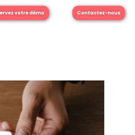
ervez votre démo
Contactez-nous