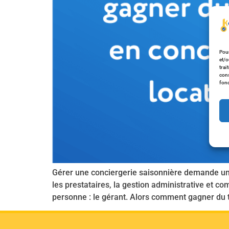
Pour
et/o
trai
cons
fonc
Gérer une conciergerie saisonnière demande un v
les prestataires, la gestion administrative et 
personne : le gérant. Alors comment gagner du 