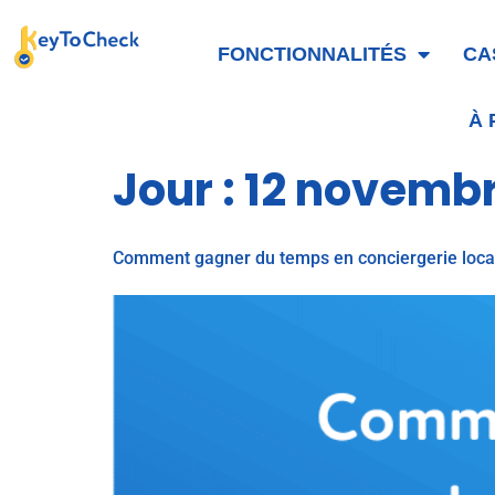
FONCTIONNALITÉS
CA
À
Jour :
12 novemb
Comment gagner du temps en conciergerie locat