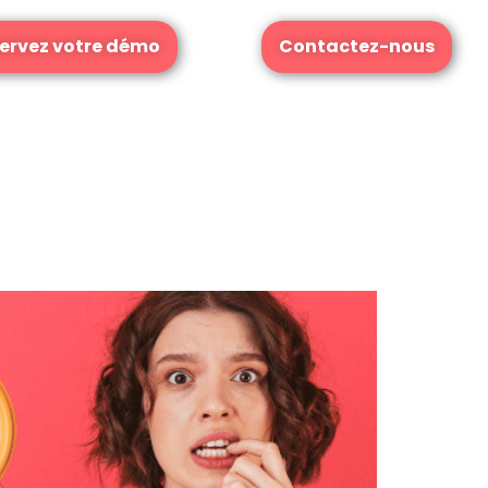
ervez votre démo
Contactez-nous