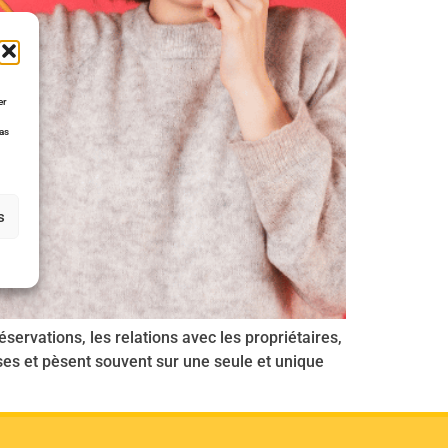
er
pas
s
ervations, les relations avec les propriétaires,
ses et pèsent souvent sur une seule et unique