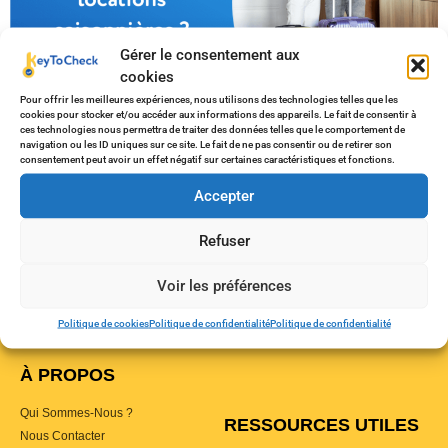
Gérer le consentement aux
cookies
Pour offrir les meilleures expériences, nous utilisons des technologies telles que les
cookies pour stocker et/ou accéder aux informations des appareils. Le fait de consentir à
En plein dans les vacances d’hivers 2024, les conciergeries
ces technologies nous permettra de traiter des données telles que le comportement de
navigation ou les ID uniques sur ce site. Le fait de ne pas consentir ou de retirer son
locatives et hôtes saisonniers jouent leur image pour les
consentement peut avoir un effet négatif sur certaines caractéristiques et fonctions.
réservations de printemps. Et ce, surtout durant l’accueil
Accepter
des vacanciers hivernaux. Lorsque les voyageurs
choisissent de séjourner dans une location saisonnière,
Refuser
l’accueil qu’ils reçoivent peut grandement influencer leur
expérience globale. En effet, un accueil chaleureux et bien
Voir les préférences
[…]
Politique de cookies
Politique de confidentialité
Politique de confidentialité
À PROPOS
Qui Sommes-Nous ?
RESSOURCES UTILES
Nous Contacter