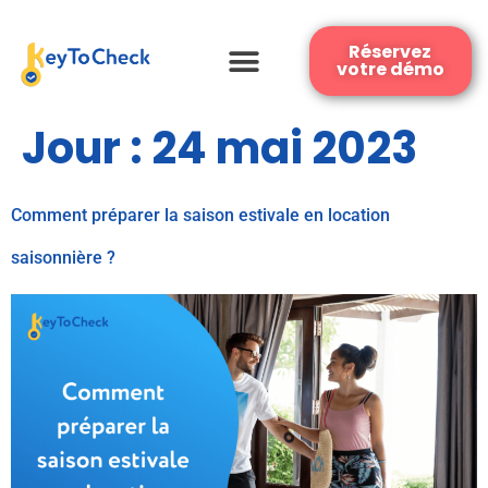
Réservez
votre démo
Jour :
24 mai 2023
Comment préparer la saison estivale en location
saisonnière ?