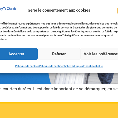
Gérer le consentement aux cookies
 offrir les meilleures expériences, nous utilisons des technologies telles que les cookies pour stock
u accéder aux informations des appareils. Le fait de consentir à ces technologies nous permettra de
ter des données telles que le comportement de navigation ou les ID uniques sur ce site. Le fait de ne 
entir ou de retirer son consentement peut avoir un effet négatif sur certaines caractéristiques et
tions.
Accepter
Refuser
Voir les préférence
Politique de cookies
Politique de confidentialité
Politique de confidentialité
e courtes durées. Il est donc important de se démarquer, en 