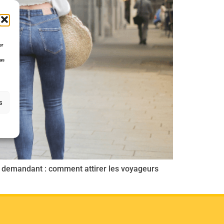
er
pas
s
se demandant : comment attirer les voyageurs