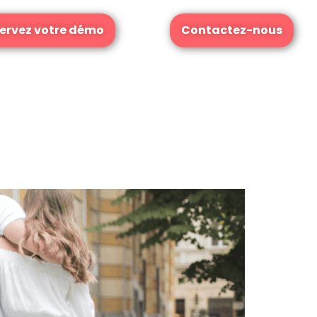
ervez votre démo
Contactez-nous