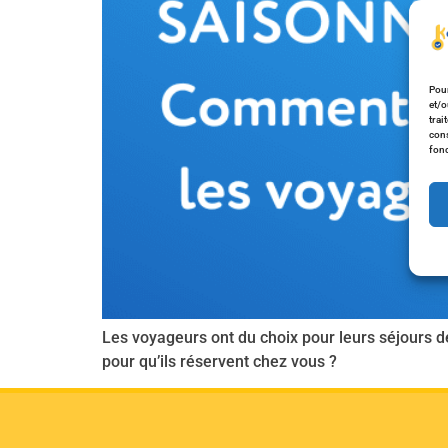
Pour
et/o
trai
cons
fonc
Les voyageurs ont du choix pour leurs séjours d
pour qu’ils réservent chez vous ?